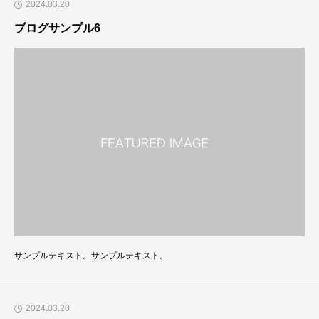
2024.03.20
ブログサンプル6
サンプルテキスト。サンプルテキスト。
2024.03.20