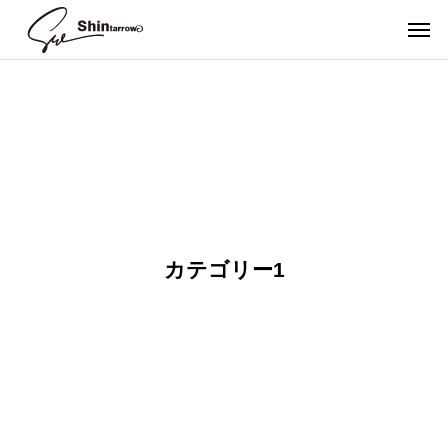
P
S
R
O
C
E
R
E
S
T
N
C
R
E
U
P
P
C
A
S
E
R
L
O
カテゴリー1
I
C
O
A
N
T
A
J
C
T
T
E
E
E
S
C
S
X
T
T
S
S