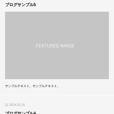
ブログサンプル5
サンプルテキスト。サンプルテキスト。
2024.03.20
ブログサンプル4