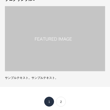
サンプルテキスト。サンプルテキスト。
1
2