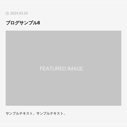
2024.03.20
ブログサンプル8
サンプルテキスト。サンプルテキスト。