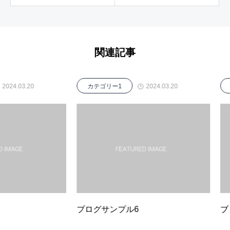
関連記事
4.03.20
2024.03.20
カテゴリー1
カテ
ブログサンプル6
ブロ