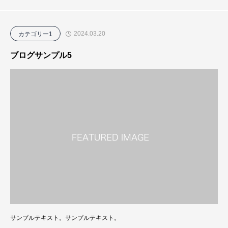
2024.03.20
カテゴリー1
ブログサンプル5
サンプルテキスト。サンプルテキスト。