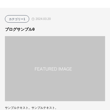
2024.03.20
カテゴリー1
ブログサンプル9
サンプルテキスト。サンプルテキスト。