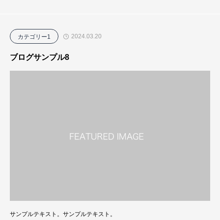
2024.03.20
カテゴリー1
ブログサンプル8
サンプルテキスト。サンプルテキスト。